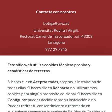
Contacta con nosotros
botiga@urv.cat
Universitat Rovira i Virgili,
Rectorat Carrer de l'Escorxador, s/n 43003
Tarragona
977 29 7945
Formulario de contacto
Este sitio web utiliza cookies técnicas propias y
Síguenos
estadísticas de terceros.
Si haces clic en
Aceptar todas
, aceptas la instalación de
todas ellas. Si haces clic en
Rechazar
no utilizaremos
cookies para ningún propósito adicional. Si haces clic en
Configurar
puedes decidir sobre su instalación o no.
Puedes retirar tu consentimiento o retomarlo en
cualquier momento en la página de Política de Cookies de