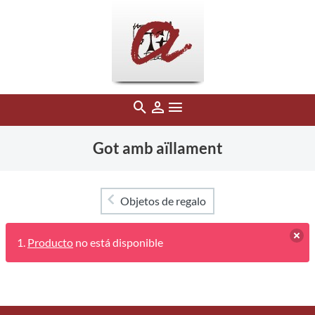
Got amb aïllament
Objetos de regalo
Producto
no está disponible