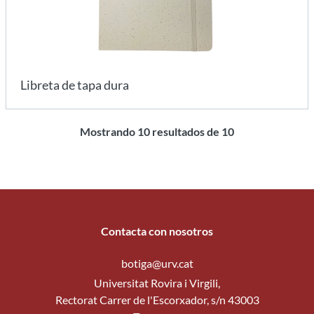
Libreta de tapa dura
Mostrando
10
resultados de
10
Contacta con nosotros
botiga@urv.cat
Universitat Rovira i Virgili,
Rectorat Carrer de l'Escorxador, s/n 43003