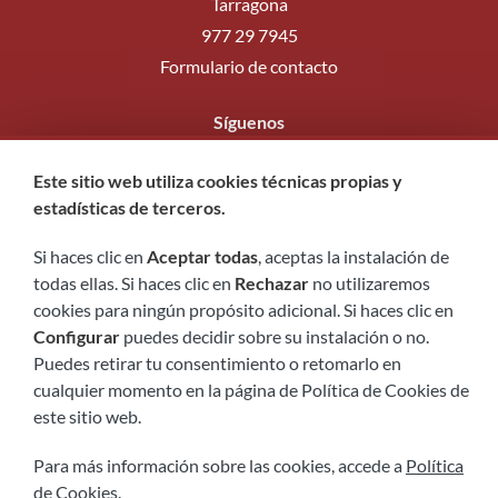
Tarragona
977 29 7945
Formulario de contacto
Síguenos
Este sitio web utiliza cookies técnicas propias y
estadísticas de terceros.
Si haces clic en
Aceptar todas
, aceptas la instalación de
todas ellas. Si haces clic en
Rechazar
no utilizaremos
cookies para ningún propósito adicional. Si haces clic en
Configurar
puedes decidir sobre su instalación o no.
Puedes retirar tu consentimiento o retomarlo en
cualquier momento en la página de Política de Cookies de
Aviso legal
Política de privacidad
Política de cookies
este sitio web.
Accesibilidad
Para más información sobre las cookies, accede a
Política
de Cookies
.