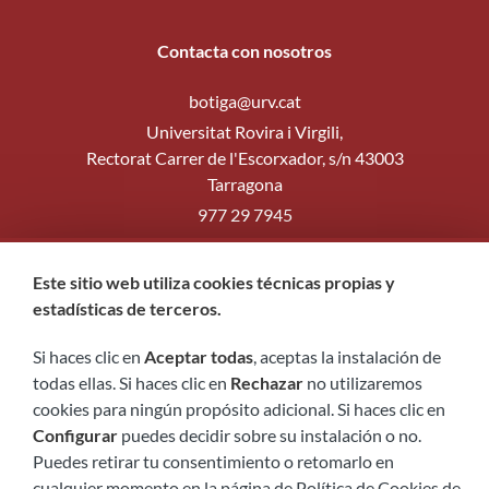
Contacta con nosotros
botiga@urv.cat
Universitat Rovira i Virgili,
Rectorat Carrer de l'Escorxador, s/n 43003
Tarragona
977 29 7945
Formulario de contacto
Este sitio web utiliza cookies técnicas propias y
Síguenos
estadísticas de terceros.
Si haces clic en
Aceptar todas
, aceptas la instalación de
todas ellas. Si haces clic en
Rechazar
no utilizaremos
cookies para ningún propósito adicional. Si haces clic en
Configurar
puedes decidir sobre su instalación o no.
Puedes retirar tu consentimiento o retomarlo en
cualquier momento en la página de Política de Cookies de