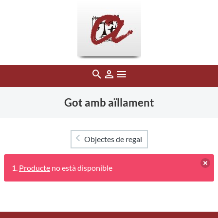
Got amb aïllament
Objectes de regal
Producte
no està disponible