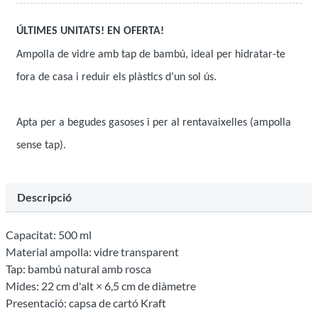
ÚLTIMES UNITATS! EN OFERTA!
Ampolla de vidre amb tap de bambú, ideal per hidratar-te
fora de casa
i reduir els
plàstics d’un sol ús.
Apta per a begudes gasoses
i per
al rentavaixelles (ampolla
sense tap).
Descripció
Capacitat: 500 ml
Material ampolla: vidre transparent
Tap: bambú natural amb rosca
Mides: 22 cm d'alt × 6,5 cm de diàmetre
Presentació: capsa de cartó Kraft