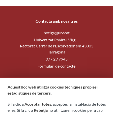
Contacta amb nosaltres
botiga@urv.cat
Universitat Rovira i Virgili,
Rectorat Carrer de l'Escorxador, s/n 43003
Tarragona
977 29 7945
Formulari de contacte
Segueix-nos
Aquest lloc web utilitza cookies tècniques pròpies i
estadístiques de tercers.
Si fa clic a
Acceptar totes
, acceptes la instal·lació de totes
elles. Si fa clic a
Rebutja
no utilitzarem cookies per a cap