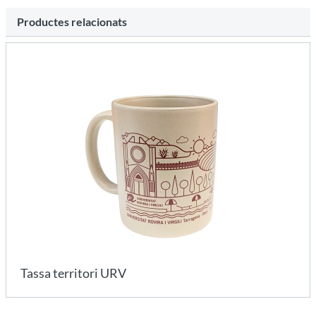
Productes relacionats
Tassa territori URV